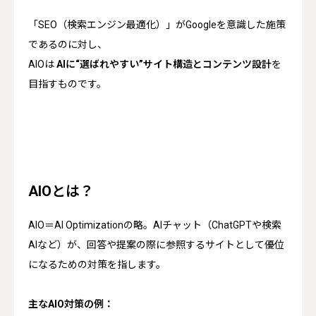
「SEO（検索エンジン最適化）」がGoogleを意識した施策
であるのに対し、
AIOは
AIに“選ばれやすい”サイト構造とコンテンツ設計
を
目指すものです。
AIOとは？
AIO＝AI Optimizationの略。AIチャット（ChatGPTや検索
AIなど）が、回答や提案の際に参照するサイトとして優位
になるための対策を指します。
主なAIO対策の例：