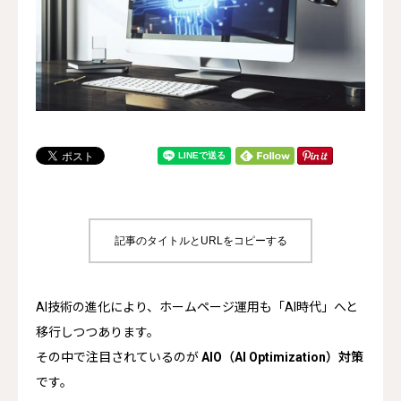
制作実績
コラム
お問い合わせ
無料相談 072-959-3399
記事のタイトルとURLをコピーする
AI技術の進化により、ホームページ運用も「AI時代」へと
移行しつつあります。
その中で注目されているのが
AIO（AI Optimization）対策
です。