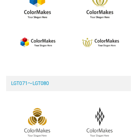
LGT071～LGT080