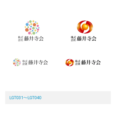
LGT031～LGT040