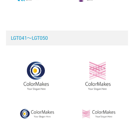
LGT041～LGT050