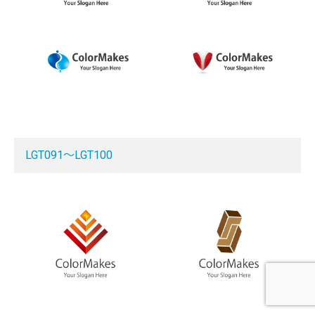
LGT091～LGT100

LINEで相談受付中
打合せ日程を予約する
今スグ問い合わせする