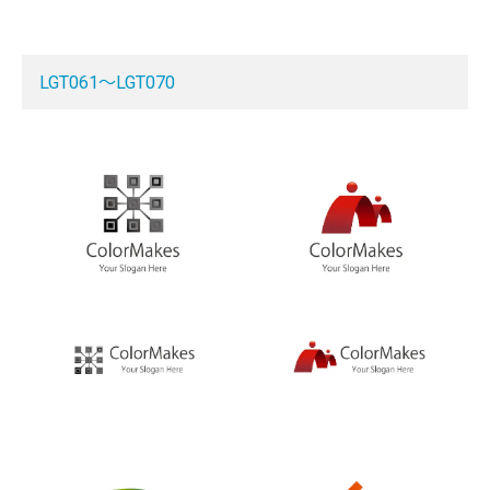
LGT061～LGT070