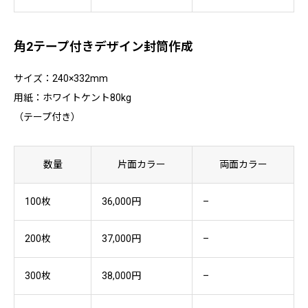
角2テープ付きデザイン封筒作成
サイズ：240×332mm
用紙：ホワイトケント80kg
（テープ付き）
数量
片面カラー
両面カラー
100枚
36,000円
–
200枚
37,000円
–
300枚
38,000円
–