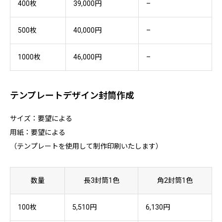
400枚
39,000円
–
500枚
40,000円
–
1000枚
46,000円
–
テンプレートデザイン封筒作成
サイズ：要望による
用紙：要望による
（テンプレートを使用して制作印刷いたします）
数量
長3封筒1色
角2封筒1色
100枚
5,510円
6,130円