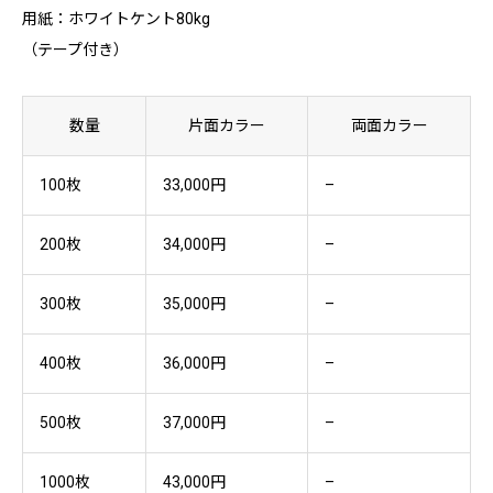
用紙：ホワイトケント80kg
制作実績
（テープ付き）
コラム
数量
片面カラー
両面カラー
お問い合わせ
100枚
33,000円
–
無料相談 072-959-3399
200枚
34,000円
–
300枚
35,000円
–
400枚
36,000円
–
500枚
37,000円
–
1000枚
43,000円
–